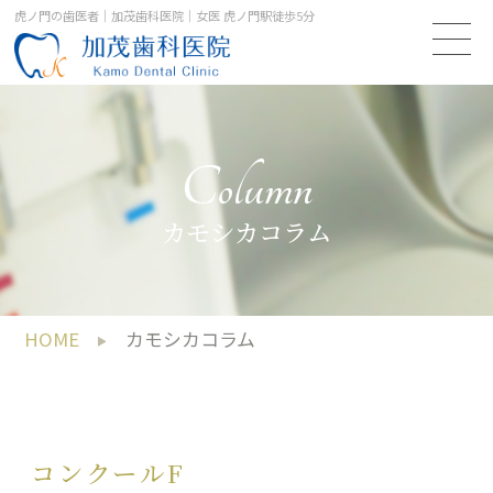
虎ノ門の歯医者｜加茂歯科医院｜女医 虎ノ門駅徒歩5分
Column
カモシカコラム
HOME
カモシカコラム
コンクールF