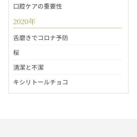
口腔ケアの重要性
2020年
舌磨きでコロナ予防
桜
清潔と不潔
キシリトールチョコ
インフルエンザと口腔ケア
2018年
また桜の時期がやってまいりました