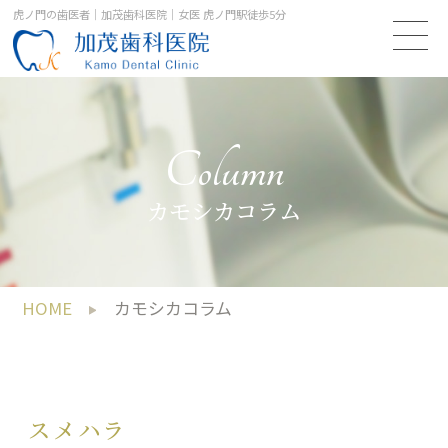
虎ノ門の歯医者｜加茂歯科医院｜女医 虎ノ門駅徒歩5分
Column
カモシカコラム
HOME
カモシカコラム
スメハラ