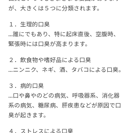
が、大きくは５つに分類されます。
１．生理的口臭
...誰にでもあり、特に起床直後、空腹時、
緊張時には口臭が高まります。
２．飲食物や嗜好品による口臭
...ニンニク、ネギ、酒、タバコによる口臭。
３．病的口臭
...口や鼻やのどの病気、呼吸器系、消化器
系の病気、糖尿病、肝疾患などが原因で口
臭が起きます。
４．ストレスによる口臭